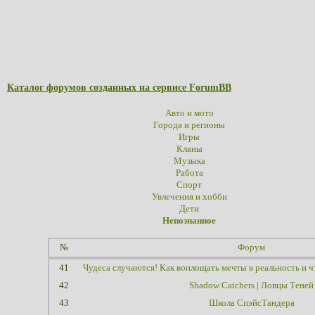
Каталог форумов созданных на сервисе ForumBB
Авто и мото
Города и регионы
Игры
Кланы
Музыка
Работа
Спорт
Увлечения и хобби
Дети
Непознанное
№
Форум
41
Чудеса случаются! Как воплощать мечты в реальность и чт
42
Shadow Catchers | Ловцы Теней
43
Школа СпэйсТандера