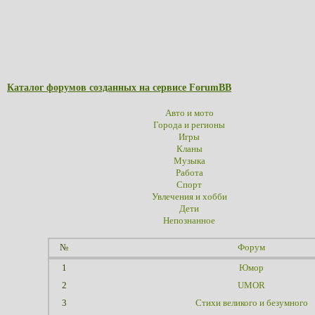
Каталог форумов созданных на сервисе ForumBB
Авто и мото
Города и регионы
Игры
Кланы
Музыка
Работа
Спорт
Увлечения и хобби
Дети
Непознанное
№
Форум
1
Юмор
2
UMOR
3
Стихи великого и безумного