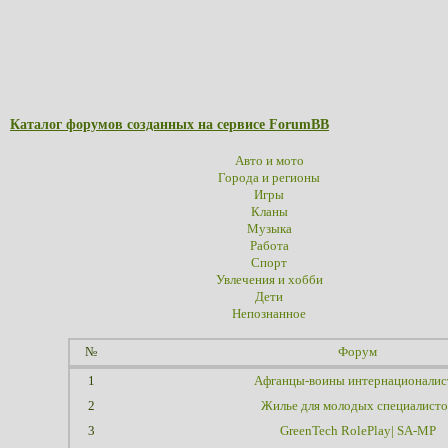
Каталог форумов созданных на сервисе ForumBB
Авто и мото
Города и регионы
Игры
Кланы
Музыка
Работа
Спорт
Увлечения и хобби
Дети
Непознанное
№
Форум
1
Афганцы-воины интернационали
2
Жилье для молодых специалисто
3
GreenTech RolePlay| SA-MP