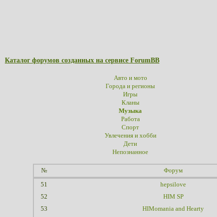
Каталог форумов созданных на сервисе ForumBB
Авто и мото
Города и регионы
Игры
Кланы
Музыка
Работа
Спорт
Увлечения и хобби
Дети
Непознанное
№
Форум
51
hepsilove
52
HIM SP
53
HIMomania and Hearty